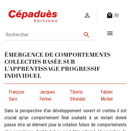

local_mall
(0)


ÉMERGENCE DE COMPORTEMENTS
COLLECTIFS BASÉE SUR
L'APPRENTISSAGE PROGRESSIF
INDIVIDUEL
François
Jacques
Tiberiu
Fabien
Suro
Ferber
Stratulat
Michel
Dans la perspective d'un développement ouvert et continu il est
crucial qu'un comportement final souhaité à un instant donné
puisse être un élément pour la création future de comportements