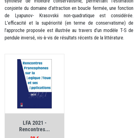
synthèse de moindre conservatisme, permettant l’estimation
conjointe du domaine d’attraction en boucle fermée, une fonction
de Lyapunov- Krasovskii non-quadratique est considérée.
L’efficacité et la supériorité (en terme de conservatisme) de
l’approche proposée est illustrée au travers d’un modèle T-S de
pendule inversé, vis-à-vis de résultats récents de la littérature.
LFA 2021 -
Rencontres...