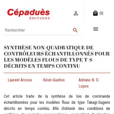

local_mall
(0)


SYNTHÈSE NON-QUADRATIQUE DE
CONTRÔLEURS ÉCHANTILLONNÉS POUR
LES MODÈLES FLOUS DE TYPE T-S
DÉCRITS EN TEMPS CONTINU
Laurent Arcese
Kévin Guelton
Adriano N. D.
Lopes
Cet article traite de la synthèse de lois de commande
échantillonnées pour les modèles flous de type Takagi-Sugeno
décrits en temps continu. Afin d’obtenir des conditions de