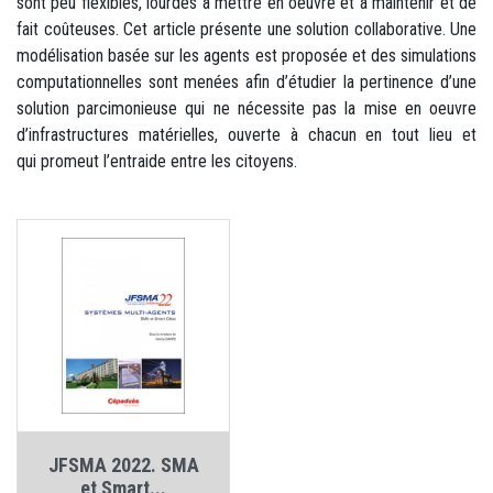
sont peu flexibles, lourdes à mettre en oeuvre et à maintenir et de
fait coûteuses. Cet article présente une solution collaborative. Une
modélisation basée sur les agents est proposée et des simulations
computationnelles sont menées afin d’étudier la pertinence d’une
solution parcimonieuse qui ne nécessite pas la mise en oeuvre
d’infrastructures matérielles, ouverte à chacun en tout lieu et
qui promeut l’entraide entre les citoyens.
JFSMA 2022. SMA
et Smart...