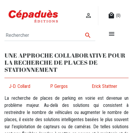

local_mall
(0)


UNE APPROCHE COLLABORATIVE POUR
LA RECHERCHE DE PLACES DE
STATIONNEMENT
J-D. Collard
P. Gergos
Erick Stattner
La recherche de places de parking en voirie est devenue un
problème majeur. Au-delà des solutions qui consistent à
restreindre le nombre de véhicules ou augmenter le nombre de
places, il existe des solutions intelligentes basées le plus souvent
sur l’exploitation de capteurs ou de caméras. De telles solutions