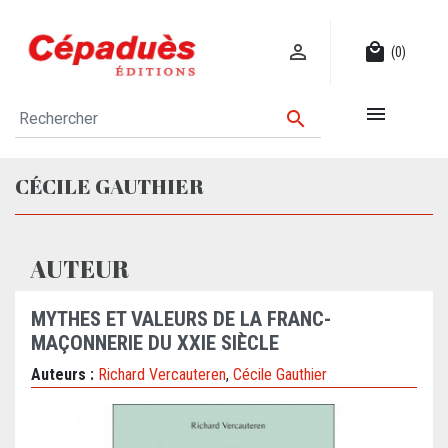

local_mall
(0)


CÉCILE GAUTHIER
AUTEUR
MYTHES ET VALEURS DE LA FRANC-
MAÇONNERIE DU XXIE SIÈCLE
Auteurs :
Richard Vercauteren
,
Cécile Gauthier