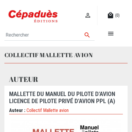

local_mall
(0)


COLLECTIF MALLETTE AVION
AUTEUR
MALLETTE DU MANUEL DU PILOTE D'AVION
LICENCE DE PILOTE PRIVÉ D'AVION PPL (A)
Auteur :
Collectif Mallette avion