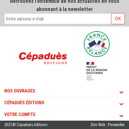
Retrouvez l'ensemble de nos actualités en vous
abonnant à la newsletter
OK
NOS OUVRAGES
CÉPADUÈS ÉDITIONS
VOTRE COMPTE
2021© Cépaduès éditions
Site Web : Periwinkle