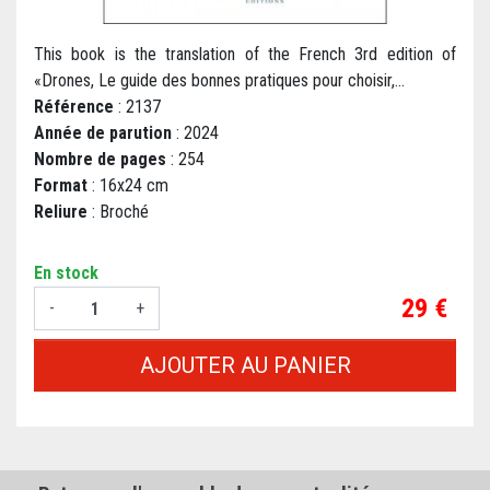
This book is the translation of the French 3rd edition of
«Drones, Le guide des bonnes pratiques pour choisir,...
Référence
: 2137
Année de parution
: 2024
Nombre de pages
: 254
Format
: 16x24 cm
Reliure
: Broché
En stock
Prix
29 €
-
+
AJOUTER AU PANIER