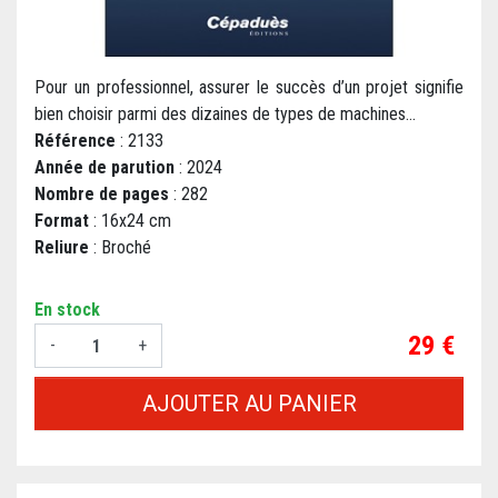
Pour un professionnel, assurer le succès d’un projet signifie
bien choisir parmi des dizaines de types de machines...
Référence
: 2133
Année de parution
: 2024
Nombre de pages
: 282
Format
: 16x24 cm
Reliure
: Broché
En stock
Prix
29 €
-
+
AJOUTER AU PANIER