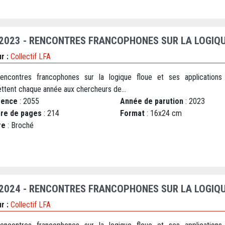
 2023 - RENCONTRES FRANCOPHONES SUR LA LOGIQU
r :
Collectif LFA
encontres francophones sur la logique floue et ses applications
ttent chaque année aux chercheurs de...
rence
: 2055
Année de parution
: 2023
re de pages
: 214
Format
: 16x24 cm
re
: Broché
 2024 - RENCONTRES FRANCOPHONES SUR LA LOGIQU
r :
Collectif LFA