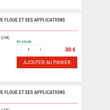
E FLOUE ET SES APPLICATIONS
 (LFA)
En stock
Prix
30 €
-
+
AJOUTER AU PANIER
E FLOUE ET SES APPLICATIONS