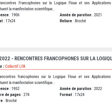
encontres Francophones sur la Logique Floue et ses Applications
tuent la manifestation scientifique...
rence
: 1906
Année de parution
: 2021
at
: 17x24
Reliure
: Broché
 2022 - RENCONTRES FRANCOPHONES SUR LA LOGIQU
r :
Collectif LFA
encontres francophones sur la Logique Floue et ses Applications
tuent la manifestation scientifique...
rence
: 1952
Année de parution
: 2022
re de pages
: 274
Format
: 17x24
re
: Broché