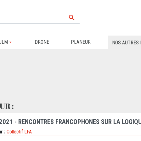

ULM
DRONE
PLANEUR
NOS AUTRES 
UR :
 2021 - RENCONTRES FRANCOPHONES SUR LA LOGIQU
r :
Collectif LFA