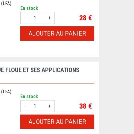
 (LFA)
En stock
Prix
28 €
-
+
AJOUTER AU PANIER
E FLOUE ET SES APPLICATIONS
 (LFA)
En stock
Prix
38 €
-
+
AJOUTER AU PANIER