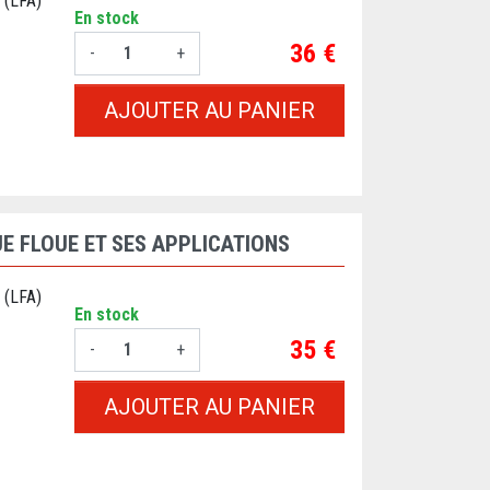
 (LFA)
En stock
Prix
36 €
-
+
AJOUTER AU PANIER
E FLOUE ET SES APPLICATIONS
 (LFA)
En stock
Prix
35 €
-
+
AJOUTER AU PANIER