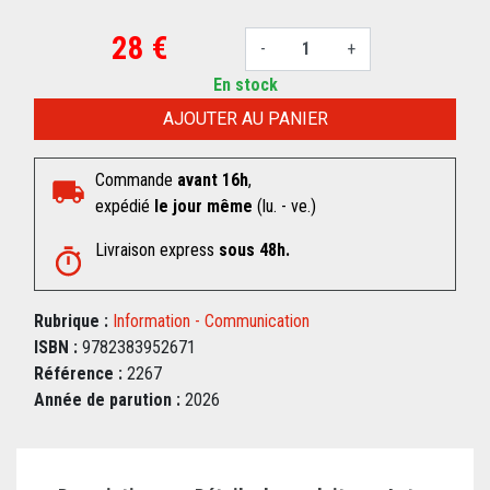
28 €
-
+
En stock
AJOUTER AU PANIER
Commande
avant 16h
,
expédié
le jour même
(lu. - ve.)
Livraison express
sous 48h.
Rubrique :
Information - Communication
ISBN :
9782383952671
Référence :
2267
Année de parution :
2026