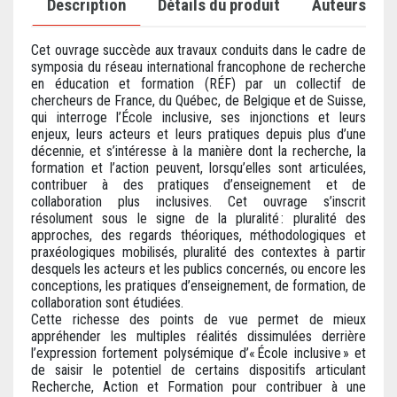
Description
Détails du produit
Auteurs
Cet ouvrage succède aux travaux conduits dans le cadre de
symposia du réseau international francophone de recherche
en éducation et formation (RÉF) par un collectif de
chercheurs de France, du Québec, de Belgique et de Suisse,
qui interroge l’École inclusive, ses injonctions et leurs
enjeux, leurs acteurs et leurs pratiques depuis plus d’une
décennie, et s’intéresse à la manière dont la recherche, la
formation et l’action peuvent, lorsqu’elles sont articulées,
contribuer à des pratiques d’enseignement et de
collaboration plus inclusives. Cet ouvrage s’inscrit
résolument sous le signe de la pluralité : pluralité des
approches, des regards théoriques, méthodologiques et
praxéologiques mobilisés, pluralité des contextes à partir
desquels les acteurs et les publics concernés, ou encore les
conceptions, les pratiques d’enseignement, de formation, de
collaboration sont étudiées.
Cette richesse des points de vue permet de mieux
appréhender les multiples réalités dissimulées derrière
l’expression fortement polysémique d’« École inclusive » et
de saisir le potentiel de certains dispositifs articulant
Recherche, Action et Formation pour contribuer à une