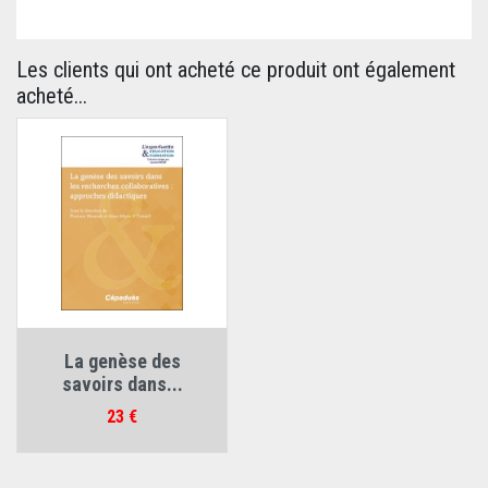
Les clients qui ont acheté ce produit ont également
acheté...
La genèse des
savoirs dans...
Prix
23 €