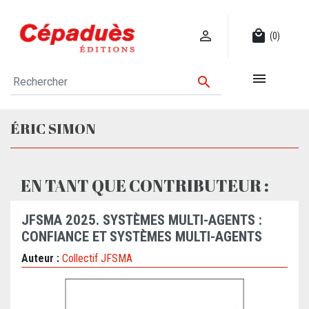

local_mall
(0)


ÉRIC SIMON
EN TANT QUE CONTRIBUTEUR :
JFSMA 2025. SYSTÈMES MULTI-AGENTS :
CONFIANCE ET SYSTÈMES MULTI-AGENTS
Auteur :
Collectif JFSMA