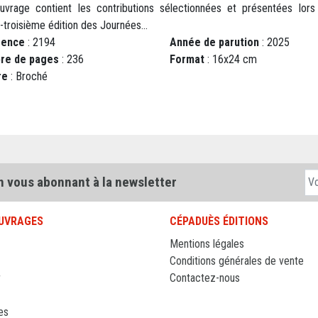
uvrage contient les contributions sélectionnées et présentées lors
-troisième édition des Journées...
rence
: 2194
Année de parution
: 2025
re de pages
: 236
Format
: 16x24 cm
re
: Broché
n vous abonnant à la newsletter
UVRAGES
CÉPADUÈS ÉDITIONS
Mentions légales
Conditions générales de vente
r
Contactez-nous
es