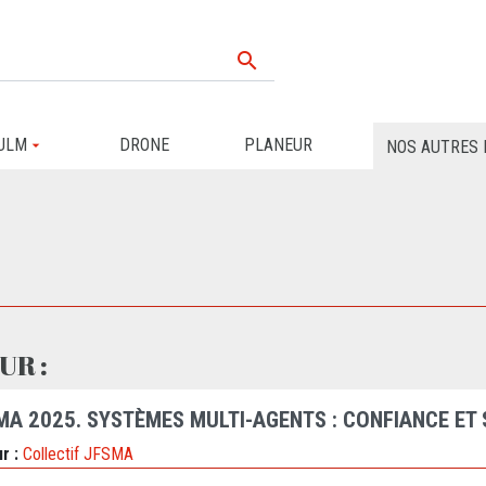

ULM
DRONE
PLANEUR
NOS AUTRES 
UR :
MA 2025. SYSTÈMES MULTI-AGENTS : CONFIANCE ET
r :
Collectif JFSMA