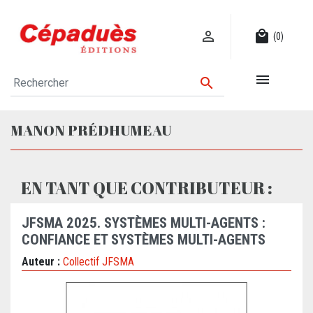

local_mall
(0)


MANON PRÉDHUMEAU
EN TANT QUE CONTRIBUTEUR :
JFSMA 2025. SYSTÈMES MULTI-AGENTS :
CONFIANCE ET SYSTÈMES MULTI-AGENTS
Auteur :
Collectif JFSMA