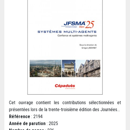
Cet ouvrage contient les contributions sélectionnées et
présentées lors de la trente-troisième édition des Journées...
Référence
: 2194
Année de parution
: 2025