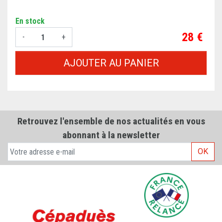
En stock
Prix
28 €
-
+
AJOUTER AU PANIER
Retrouvez l'ensemble de nos actualités en vous
abonnant à la newsletter
OK