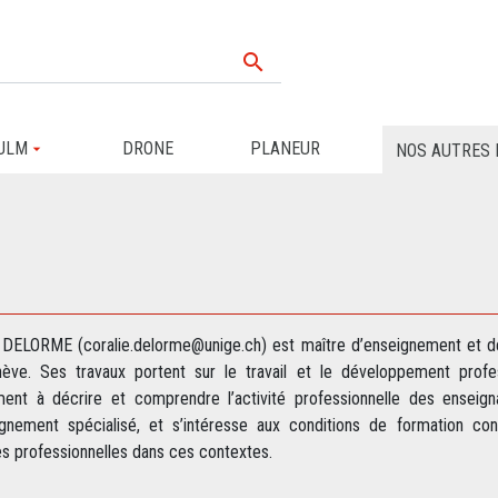

ULM
DRONE
PLANEUR
NOS AUTRES 
e DELORME (coralie.delorme@unige.ch) est maître d’enseignement et de
ève. Ses travaux portent sur le travail et le développement profes
ent à décrire et comprendre l’activité professionnelle des enseign
ignement spécialisé, et s’intéresse aux conditions de formation con
s professionnelles dans ces contextes.