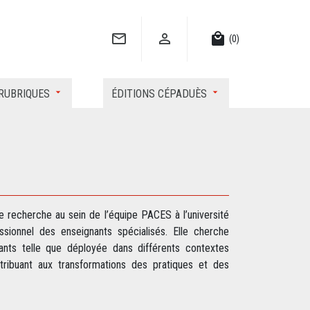


local_mall
(0)
RUBRIQUES
ÉDITIONS CÉPADUÈS
 recherche au sein de l’équipe PACES à l’université
sionnel des enseignants spécialisés. Elle cherche
ants telle que déployée dans différents contextes
tribuant aux transformations des pratiques et des