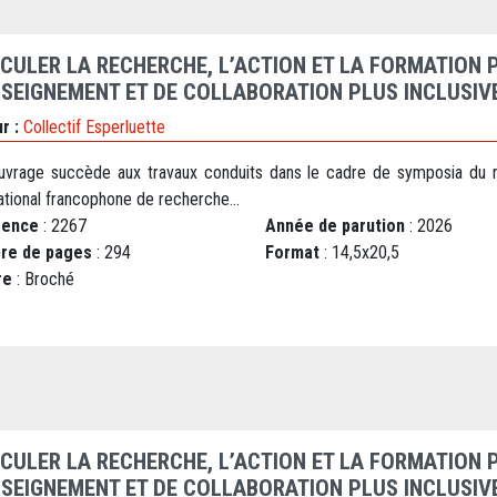
ICULER LA RECHERCHE, L’ACTION ET LA FORMATION 
NSEIGNEMENT ET DE COLLABORATION PLUS INCLUSIV
r :
Collectif Esperluette
uvrage succède aux travaux conduits dans le cadre de symposia du 
ational francophone de recherche...
rence
: 2267
Année de parution
: 2026
re de pages
: 294
Format
: 14,5x20,5
re
: Broché
ICULER LA RECHERCHE, L’ACTION ET LA FORMATION 
NSEIGNEMENT ET DE COLLABORATION PLUS INCLUSIV