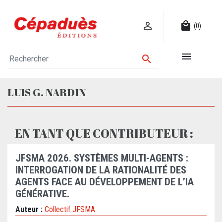

local_mall
(0)


LUIS G. NARDIN
EN TANT QUE CONTRIBUTEUR :
JFSMA 2026. SYSTÈMES MULTI-AGENTS :
INTERROGATION DE LA RATIONALITÉ DES
AGENTS FACE AU DÉVELOPPEMENT DE L’IA
GÉNÉRATIVE.
Auteur :
Collectif JFSMA