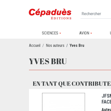
SCIENCES
AVION
Accueil
Nos auteurs
Yves Bru
YVES BRU
EN TANT QUE CONTRIBUTE
JFS
FAC
Auteu