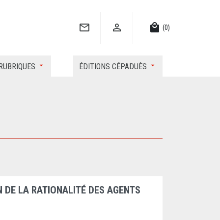


local_mall
(0)
RUBRIQUES
ÉDITIONS CÉPADUÈS
 DE LA RATIONALITÉ DES AGENTS