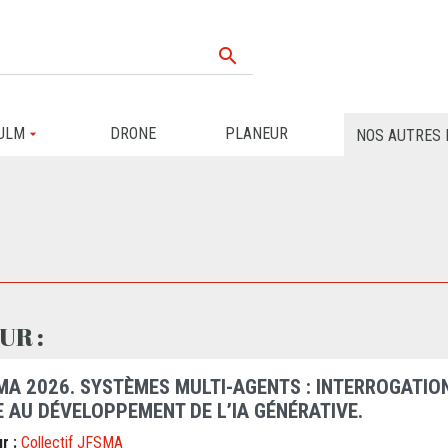

ULM
DRONE
PLANEUR
NOS AUTRES 
UR :
MA 2026. SYSTÈMES MULTI-AGENTS : INTERROGATION
E AU DÉVELOPPEMENT DE L’IA GÉNÉRATIVE.
r :
Collectif JFSMA