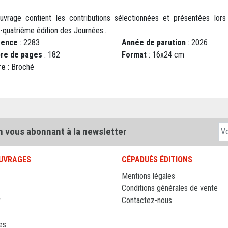
uvrage contient les contributions sélectionnées et présentées lors
-quatrième édition des Journées...
rence
: 2283
Année de parution
: 2026
re de pages
: 182
Format
: 16x24 cm
re
: Broché
n vous abonnant à la newsletter
UVRAGES
CÉPADUÈS ÉDITIONS
Mentions légales
Conditions générales de vente
r
Contactez-nous
es