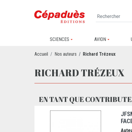
SCIENCES
AVION
Accueil
Nos auteurs
Richard Trézeux
RICHARD TRÉZEUX
EN TANT QUE CONTRIBUTE
JFS
FAC
Auteu