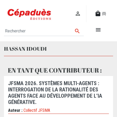

local_mall
(0)


HASSAN IDOUDI
EN TANT QUE CONTRIBUTEUR :
JFSMA 2026. SYSTÈMES MULTI-AGENTS :
INTERROGATION DE LA RATIONALITÉ DES
AGENTS FACE AU DÉVELOPPEMENT DE L’IA
GÉNÉRATIVE.
Auteur :
Collectif JFSMA