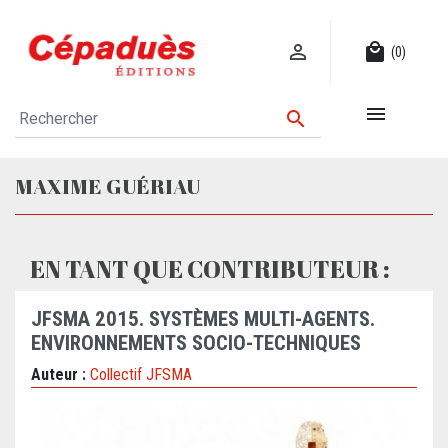

local_mall
(0)


MAXIME GUÉRIAU
EN TANT QUE CONTRIBUTEUR :
JFSMA 2015. SYSTÈMES MULTI-AGENTS.
ENVIRONNEMENTS SOCIO-TECHNIQUES
Auteur :
Collectif JFSMA