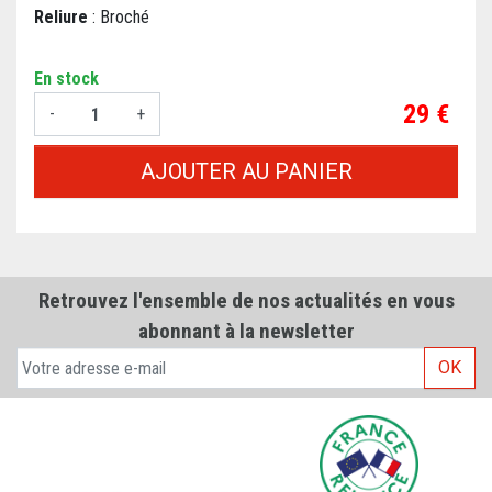
Reliure
: Broché
En stock
Prix
29 €
-
+
AJOUTER AU PANIER
Retrouvez l'ensemble de nos actualités en vous
abonnant à la newsletter
OK