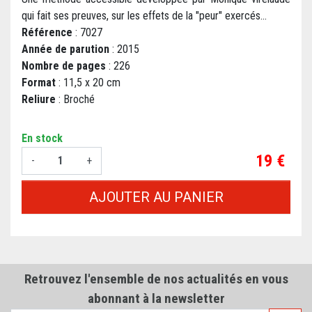
qui fait ses preuves, sur les effets de la "peur" exercés...
Référence
: 7027
Année de parution
: 2015
Nombre de pages
: 226
Format
: 11,5 x 20 cm
Reliure
: Broché
En stock
Prix
19 €
-
+
AJOUTER AU PANIER
Retrouvez l'ensemble de nos actualités en vous
abonnant à la newsletter