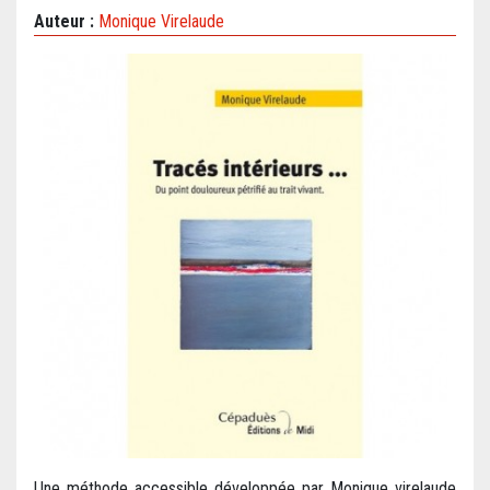
Auteur :
Monique Virelaude
Une méthode accessible développée par Monique virelaude