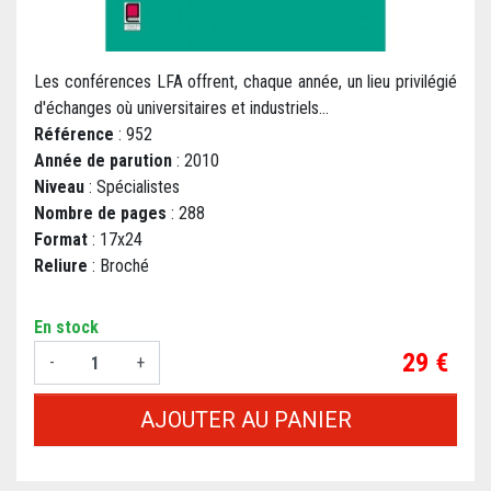
Les conférences LFA offrent, chaque année, un lieu privilégié
d'échanges où universitaires et industriels...
Référence
: 952
Année de parution
: 2010
Niveau
: Spécialistes
Nombre de pages
: 288
Format
: 17x24
Reliure
: Broché
En stock
Prix
29 €
-
+
AJOUTER AU PANIER