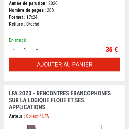
Année de parution
: 2020
Nombre de pages
: 208
Format
: 17x24
Reliure
: Broché
En stock
Prix
36 €
-
+
AJOUTER AU PANIER
LFA 2023 - RENCONTRES FRANCOPHONES
SUR LA LOGIQUE FLOUE ET SES
APPLICATIONS
Auteur :
Collectif LFA