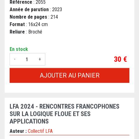
Référence
: 2055
Année de parution
: 2023
Nombre de pages
: 214
Format
: 16x24 cm
Reliure
: Broché
En stock
Prix
30 €
-
+
AJOUTER AU PANIER
LFA 2024 - RENCONTRES FRANCOPHONES
SUR LA LOGIQUE FLOUE ET SES
APPLICATIONS
Auteur :
Collectif LFA