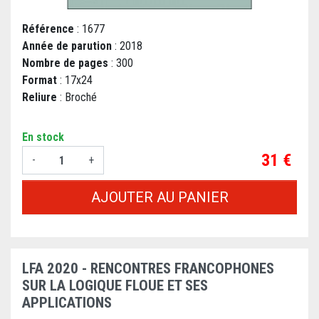
Référence
: 1677
Année de parution
: 2018
Nombre de pages
: 300
Format
: 17x24
Reliure
: Broché
En stock
Prix
31 €
-
+
AJOUTER AU PANIER
LFA 2020 - RENCONTRES FRANCOPHONES
SUR LA LOGIQUE FLOUE ET SES
APPLICATIONS