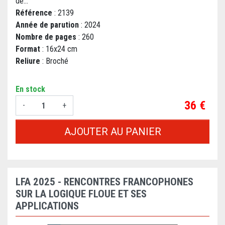
de...
Référence
: 2139
Année de parution
: 2024
Nombre de pages
: 260
Format
: 16x24 cm
Reliure
: Broché
En stock
Prix
36 €
-
+
AJOUTER AU PANIER
LFA 2025 - RENCONTRES FRANCOPHONES
SUR LA LOGIQUE FLOUE ET SES
APPLICATIONS