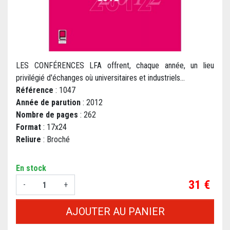
LES CONFÉRENCES LFA offrent, chaque année, un lieu
privilégié d'échanges où universitaires et industriels...
Référence
: 1047
Année de parution
: 2012
Nombre de pages
: 262
Format
: 17x24
Reliure
: Broché
En stock
Prix
31 €
-
+
AJOUTER AU PANIER