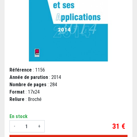
Référence
: 1156
Année de parution
: 2014
Nombre de pages
: 284
Format
: 17x24
Reliure
: Broché
En stock
Prix
31 €
-
+