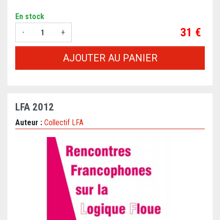
En stock
Prix
31 €
-
+
AJOUTER AU PANIER
LFA 2012
Auteur :
Collectif LFA