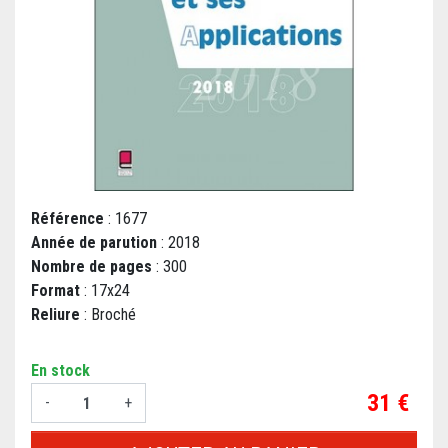
Référence
: 1677
Année de parution
: 2018
Nombre de pages
: 300
Format
: 17x24
Reliure
: Broché
En stock
Prix
31 €
-
+