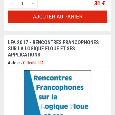
Prix
31 €
-
+
AJOUTER AU PANIER
LFA 2017 - RENCONTRES FRANCOPHONES
SUR LA LOGIQUE FLOUE ET SES
APPLICATIONS
Auteur :
Collectif LFA