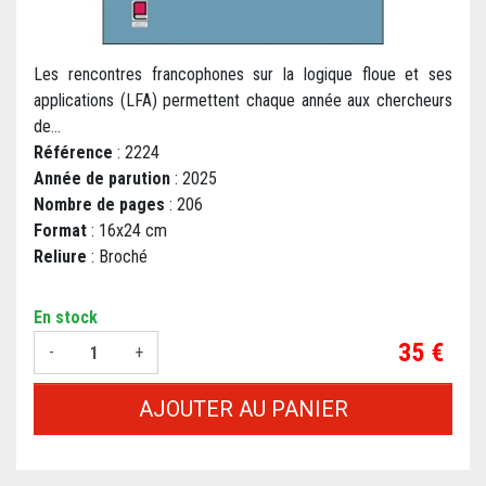
Les rencontres francophones sur la logique floue et ses
applications (LFA) permettent chaque année aux chercheurs
de...
Référence
: 2224
Année de parution
: 2025
Nombre de pages
: 206
Format
: 16x24 cm
Reliure
: Broché
En stock
Prix
35 €
-
+
AJOUTER AU PANIER