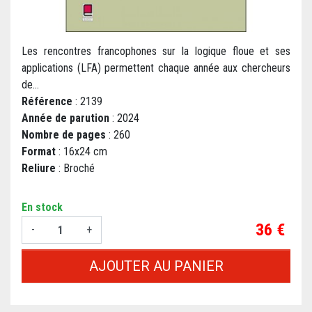
Les rencontres francophones sur la logique floue et ses
applications (LFA) permettent chaque année aux chercheurs
de...
Référence
: 2139
Année de parution
: 2024
Nombre de pages
: 260
Format
: 16x24 cm
Reliure
: Broché
En stock
Prix
36 €
-
+
AJOUTER AU PANIER