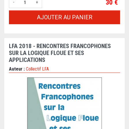
Prix
30 €
-
+
AJOUTER AU PANIER
LFA 2018 - RENCONTRES FRANCOPHONES
SUR LA LOGIQUE FLOUE ET SES
APPLICATIONS
Auteur :
Collectif LFA