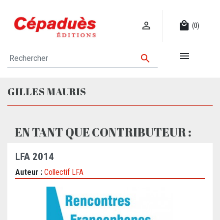

local_mall
(0)


GILLES MAURIS
EN TANT QUE CONTRIBUTEUR :
LFA 2014
Auteur :
Collectif LFA