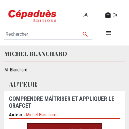

local_mall
(0)


MICHEL BLANCHARD
M. Blanchard
AUTEUR
COMPRENDRE MAÎTRISER ET APPLIQUER LE
GRAFCET
Auteur :
Michel Blanchard