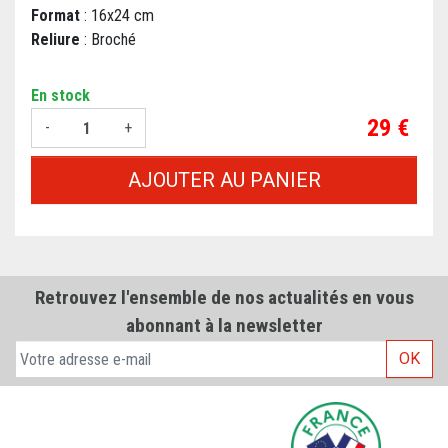
Format
: 16x24 cm
Reliure
: Broché
En stock
Prix
29 €
-
+
AJOUTER AU PANIER
Retrouvez l'ensemble de nos actualités en vous
abonnant à la newsletter
OK