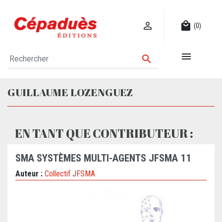

local_mall
(0)


GUILLAUME LOZENGUEZ
EN TANT QUE CONTRIBUTEUR :
SMA SYSTÈMES MULTI-AGENTS JFSMA 11
Auteur :
Collectif JFSMA