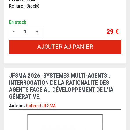
Reliure
: Broché
En stock
Prix
29 €
-
+
AJOUTER AU PANIER
JFSMA 2026. SYSTÈMES MULTI-AGENTS :
INTERROGATION DE LA RATIONALITÉ DES
AGENTS FACE AU DÉVELOPPEMENT DE L’IA
GÉNÉRATIVE.
Auteur :
Collectif JFSMA