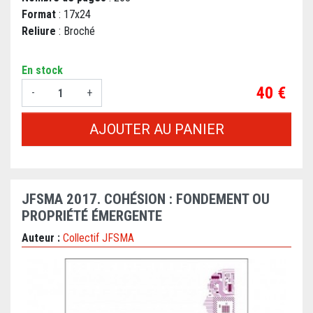
Format
: 17x24
Reliure
: Broché
En stock
Prix
40 €
-
+
AJOUTER AU PANIER
JFSMA 2017. COHÉSION : FONDEMENT OU
PROPRIÉTÉ ÉMERGENTE
Auteur :
Collectif JFSMA