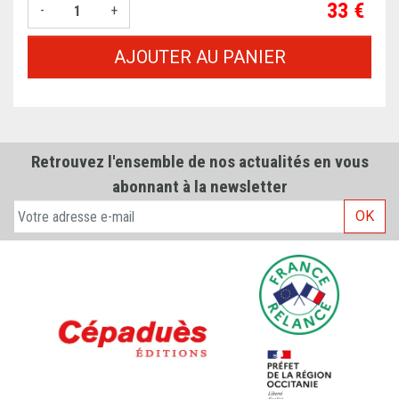
Prix
33 €
-
+
AJOUTER AU PANIER
Retrouvez l'ensemble de nos actualités en vous
abonnant à la newsletter
OK