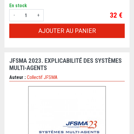
En stock
Prix
32 €
-
+
AJOUTER AU PANIER
JFSMA 2023. EXPLICABILITÉ DES SYSTÈMES
MULTI-AGENTS
Auteur :
Collectif JFSMA