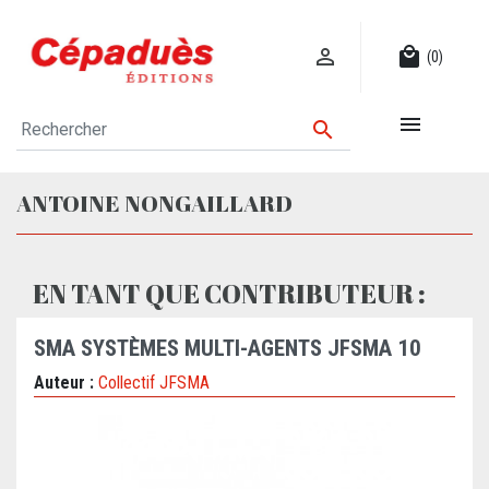

local_mall
(0)


ANTOINE NONGAILLARD
EN TANT QUE CONTRIBUTEUR :
SMA SYSTÈMES MULTI-AGENTS JFSMA 10
Auteur :
Collectif JFSMA