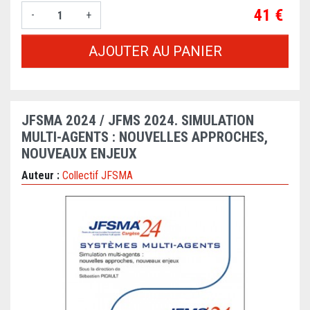
Prix
41 €
-
+
AJOUTER AU PANIER
JFSMA 2024 / JFMS 2024. SIMULATION
MULTI-AGENTS : NOUVELLES APPROCHES,
NOUVEAUX ENJEUX
Auteur :
Collectif JFSMA