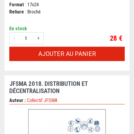
Format
: 17x24
Reliure
: Broché
En stock
Prix
28 €
-
+
AJOUTER AU PANIER
JFSMA 2018. DISTRIBUTION ET
DÉCENTRALISATION
Auteur :
Collectif JFSMA