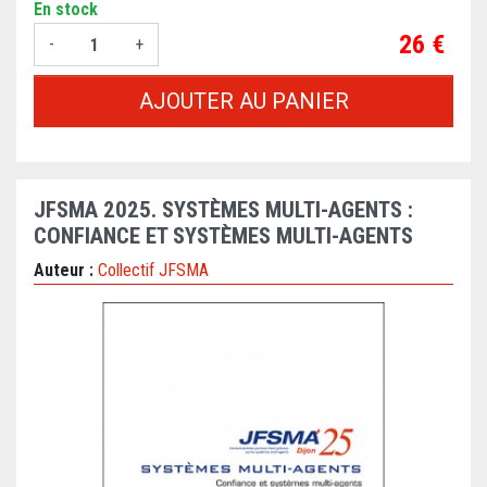
En stock
Prix
26 €
-
+
AJOUTER AU PANIER
JFSMA 2025. SYSTÈMES MULTI-AGENTS :
CONFIANCE ET SYSTÈMES MULTI-AGENTS
Auteur :
Collectif JFSMA