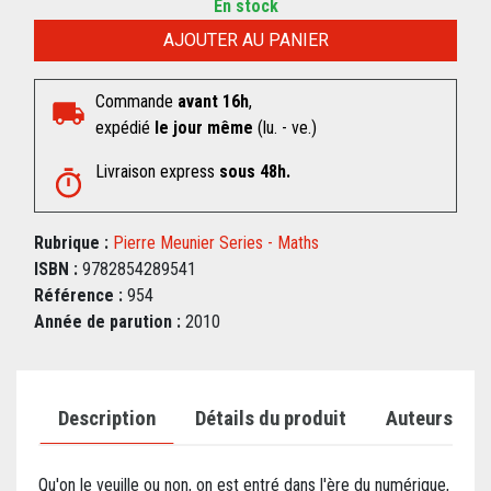
En stock
AJOUTER AU PANIER
Commande
avant 16h
,
expédié
le jour même
(lu. - ve.)
Livraison express
sous 48h.
Rubrique :
Pierre Meunier Series - Maths
ISBN :
9782854289541
Référence :
954
Année de parution :
2010
Description
Détails du produit
Auteurs
Qu'on le veuille ou non, on est entré dans l'ère du numérique,