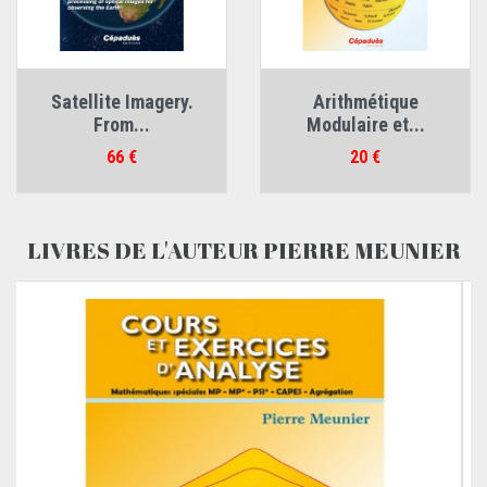
Satellite Imagery.
Arithmétique
From...
Modulaire et...
Prix
Prix
66 €
20 €
LIVRES DE L'AUTEUR PIERRE MEUNIER