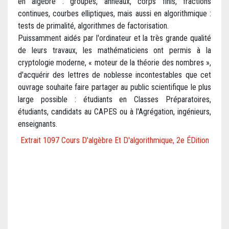
en algèbre : groupes, anneaux, corps finis, fractions
continues, courbes elliptiques, mais aussi en algorithmique :
tests de primalité, algorithmes de factorisation.
Puissamment aidés par l'ordinateur et la très grande qualité
de leurs travaux, les mathématiciens ont permis à la
cryptologie moderne, « moteur de la théorie des nombres »,
d'acquérir des lettres de noblesse incontestables que cet
ouvrage souhaite faire partager au public scientifique le plus
large possible : étudiants en Classes Préparatoires,
étudiants, candidats au CAPES ou à l'Agrégation, ingénieurs,
enseignants.
Extrait 1097 Cours D'algèbre Et D'algorithmique, 2e ÉDition