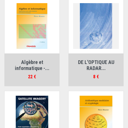
Algèbre et
DE L'OPTIQUE AU
informatique -...
RADAR...
Prix
Prix
22 €
8 €