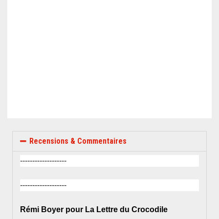
Recensions & Commentaires
-------------------
-------------------
Rémi Boyer pour La Lettre du Crocodile