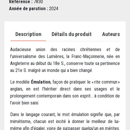
Référence :
7830
Année de parution :
2024
Description
Détails du produit
Auteurs
Audacieuse union des racines chrétiennes et de
l’universalisme des Lumières, la Franc-Maçonnerie, née en
Angleterre au début du 18e S., conserve toute sa pertinence
au 21e S. malgré un monde qui a bien changé.
Le modèle
Émulation
, façon de pratiquer le « rite commun »
anglais, en est l’héritier direct dans ses usages et le
prolongement contemporain dans son esprit... à condition de
l’avoir bien saisi.
Dans le langage courant, le mot émulation signifie que, par
mimétisme, chacun est incité à donner le meilleur de lui-
même afin d’égaler, voire de surpasser quelqu’un en mérites.