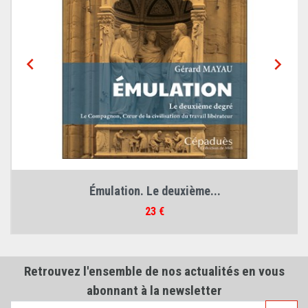


Émulation. Le deuxième...
Prix
23 €
Retrouvez l'ensemble de nos actualités en vous
abonnant à la newsletter