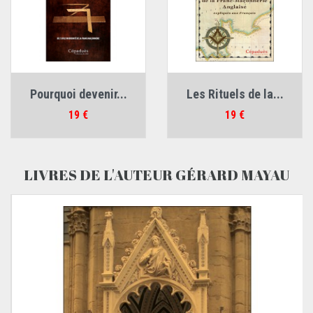
Pourquoi devenir...
Les Rituels de la...
Prix
Prix
19 €
19 €
LIVRES DE L'AUTEUR GÉRARD MAYAU