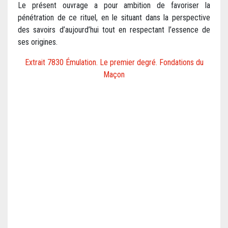
Le présent ouvrage a pour ambition de favoriser la
pénétration de ce rituel, en le situant dans la perspective
des savoirs d’aujourd’hui tout en respectant l’essence de
ses origines.
Extrait 7830 Émulation. Le premier degré. Fondations du
Maçon