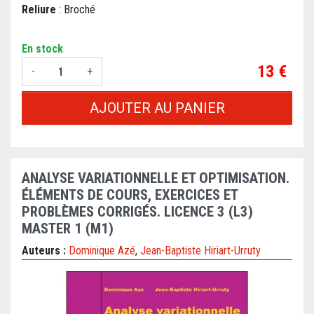
Reliure
: Broché
En stock
Prix
13 €
-
+
AJOUTER AU PANIER
ANALYSE VARIATIONNELLE ET OPTIMISATION.
ÉLÉMENTS DE COURS, EXERCICES ET
PROBLÈMES CORRIGÉS. LICENCE 3 (L3)
MASTER 1 (M1)
Auteurs :
Dominique Azé
,
Jean-Baptiste Hiriart-Urruty