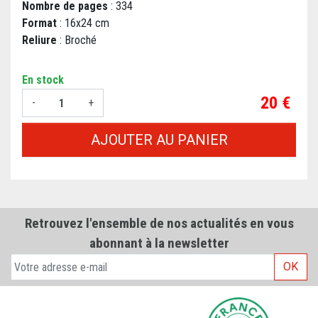
Nombre de pages
: 334
Format
: 16x24 cm
Reliure
: Broché
En stock
Prix
20 €
-
+
AJOUTER AU PANIER
Retrouvez l'ensemble de nos actualités en vous
abonnant à la newsletter
OK