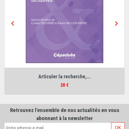


Articuler la recherche,...
Prix
28 €
Retrouvez l'ensemble de nos actualités en vous
abonnant à la newsletter
OK