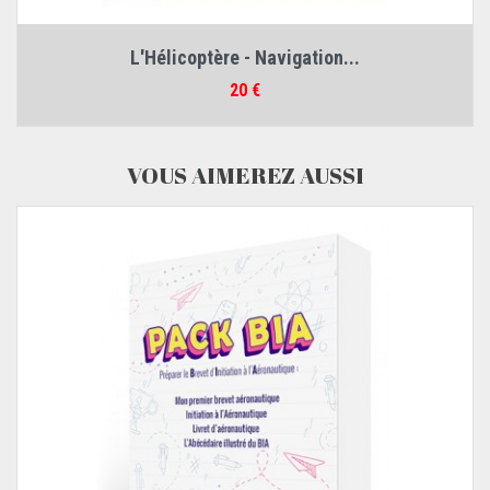
L'Hélicoptère - Navigation...
Prix
20 €
VOUS AIMEREZ AUSSI