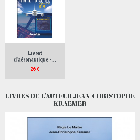
Livret
d'aéronautique -...
Prix
26 €
LIVRES DE L'AUTEUR JEAN-CHRISTOPHE
KRAEMER