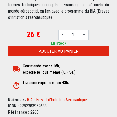
termes techniques, concepts, personnages et aéronefs du
monde aérospatial, en lien avec le programme du BIA (Brevet
d’initiation à l’aéronautique).
26 €
-
+
En stock
AJOUTER AU PANIER
Commande
avant 16h
,
expédié
le jour même
(lu. - ve.)
Livraison express
sous 48h.
Rubrique :
BIA - Brevet d'Initiation Aéronautique
ISBN :
9782383952633
Référence :
2263