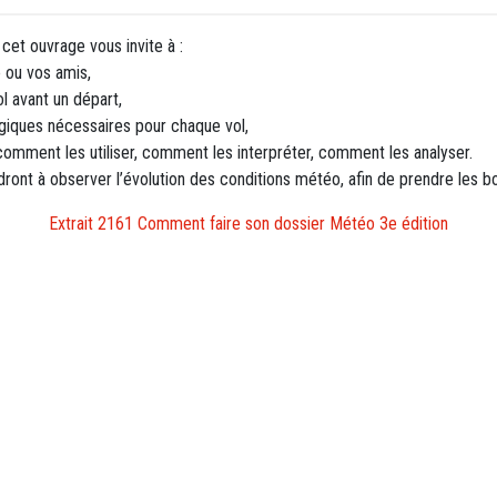
cet ouvrage vous invite à :
e ou vos amis,
l avant un départ,
ogiques nécessaires pour chaque vol,
 comment les utiliser, comment les interpréter, comment les analyser.
dront à observer l’évolution des conditions météo, afin de prendre les
Extrait 2161 Comment faire son dossier Météo 3e édition