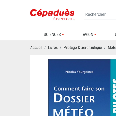
SCIENCES
AVION
Accueil
Livres
Pilotage & aéronautique
Mét