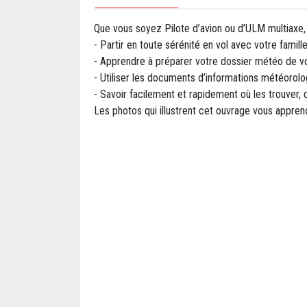
Que vous soyez Pilote d’avion ou d’ULM multiaxe, 
- Partir en toute sérénité en vol avec votre famill
- Apprendre à préparer votre dossier météo de vo
- Utiliser les documents d’informations météorol
- Savoir facilement et rapidement où les trouver,
Les photos qui illustrent cet ouvrage vous appren