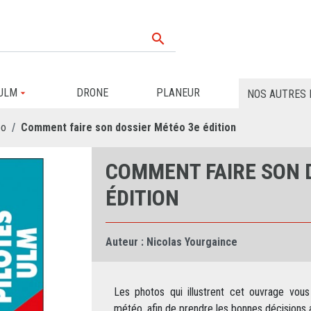

ULM
DRONE
PLANEUR
NOS AUTRES 
éo
Comment faire son dossier Météo 3e édition
COMMENT FAIRE SON 
ÉDITION
Auteur :
Nicolas Yourgaince
Les photos qui illustrent cet ouvrage vous
météo, afin de prendre les bonnes décisions