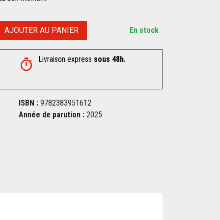
AJOUTER AU PANIER
En stock
Livraison express
sous 48h.
ISBN :
9782383951612
Année de parution :
2025