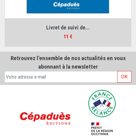
Livret de suivi de...
Prix
11 €
Retrouvez l'ensemble de nos actualités en vous
abonnant à la newsletter
OK