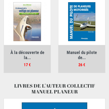
À la découverte de
Manuel du pilote
la...
de...
Prix
Prix
17 €
26 €
LIVRES DE L'AUTEUR COLLECTIF
MANUEL PLANEUR