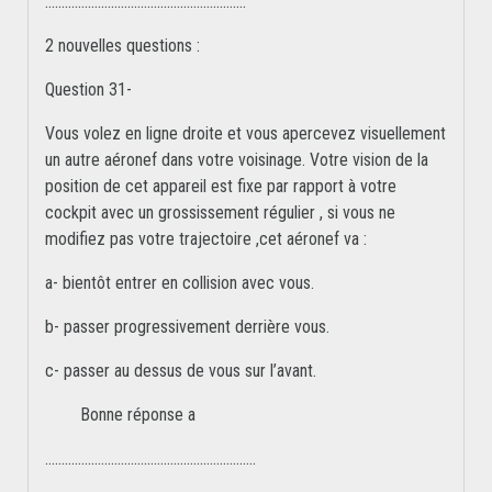
.............................................................
2 nouvelles questions :
Question 31-
Vous volez en ligne droite et vous apercevez visuellement
un autre aéronef dans votre voisinage. Votre vision de la
position de cet appareil est fixe par rapport à votre
cockpit avec un grossissement régulier , si vous ne
modifiez pas votre trajectoire ,cet aéronef va :
a- bientôt entrer en collision avec vous.
b- passer progressivement derrière vous.
c- passer au dessus de vous sur l’avant.
Bonne réponse a
................................................................