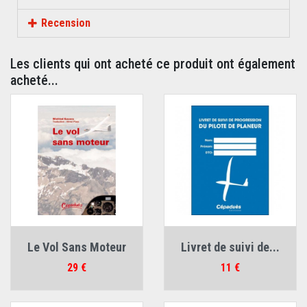
Recension
Les clients qui ont acheté ce produit ont également
acheté...
Le Vol Sans Moteur
Livret de suivi de...
Prix
Prix
29 €
11 €