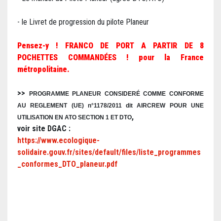
- le Livret de progression du pilote Planeur
Pensez-y !
FRANCO DE PORT A PARTIR DE 8
POCHETTES COMMANDÉES ! pour la France
métropolitaine.
>>
P
ROGRAMME PLANEUR CONSIDERÉ COMME CONFORME
A
U REGLEMENT
(
UE) n°1
178/2011 dit
AIRCREW POUR UNE
,
UTILISATION EN ATO SECTION 1 ET DTO
voir site DGAC :
https://www.ecologique-
solidaire.gouv.fr/sites/default/files/liste_programmes
_conformes_DTO_planeur.pdf