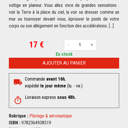
voltige en planeur. Vous allez vivre de grandes sensations :
voir la Terre à la place du ciel, la voir se dresser comme un
mur ou tournoyer devant vous, éprouver le poids de votre
corps ou son allégement en fonction des accélérations. [...]
17 €
-
+
En stock
AJOUTER AU PANIER
Commande
avant 16h
,
expédié
le jour même
(lu. - ve.)
Livraison express
sous 48h.
Rubrique :
Pilotage & aéronautique
ISBN :
9782364938519