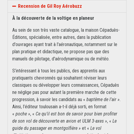
Recension de Gil Roy Aérobuzz
À la découverte de la voltige en planeur
Au sein de son très vaste catalogue, la maison Cépaduès-
Éditions, spécialisée, entre autres, dans la publication
d'ouvrages ayant trait à l'aéronautique, notamment sur le
plan pratique et didactique, ne propose pas que des
manuels de pilotage, d'aérodynamique ou de météo.
S’intéressant à tous les publics, des apprentis aux
pratiquants chevronnés qui souhaitent réviser leurs
classiques ou développer leurs connaissances, Cépaduès
ne néglige pas pour autant la première marche de cette
progression, à savoir les candidats au «
baptême de l’air »
.
Ainsi, l’éditeur toulousain a-t-il déjà sorti, en format
«
poche »
, «
Ce qu’il est bon de savoir pour bien profiter
de son vol de découverte en avion et ULM 3-axes »
, «
Le
guide du passager en montgolfière »
et «
Le vol