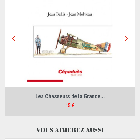


Les Chasseurs de la Grande...
Prix
15 €
VOUS AIMEREZ AUSSI