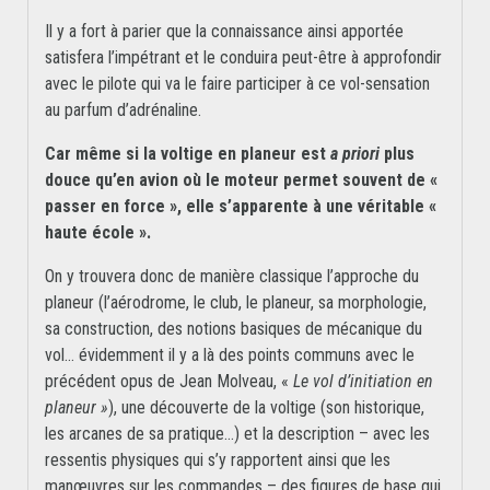
Il y a fort à parier que la connaissance ainsi apportée
satisfera l’impétrant et le conduira peut-être à approfondir
avec le pilote qui va le faire participer à ce vol-sensation
au parfum d’adrénaline.
Car même si la voltige en planeur est
a priori
plus
douce qu’en avion où le moteur permet souvent de «
passer en force », elle s’apparente à une véritable «
haute école ».
On y trouvera donc de manière classique l’approche du
planeur (l’aérodrome, le club, le planeur, sa morphologie,
sa construction, des notions basiques de mécanique du
vol… évidemment il y a là des points communs avec le
précédent opus de Jean Molveau, «
Le vol d’initiation en
planeur »
), une découverte de la voltige (son historique,
les arcanes de sa pratique…) et la description – avec les
ressentis physiques qui s’y rapportent ainsi que les
manœuvres sur les commandes – des figures de base qui