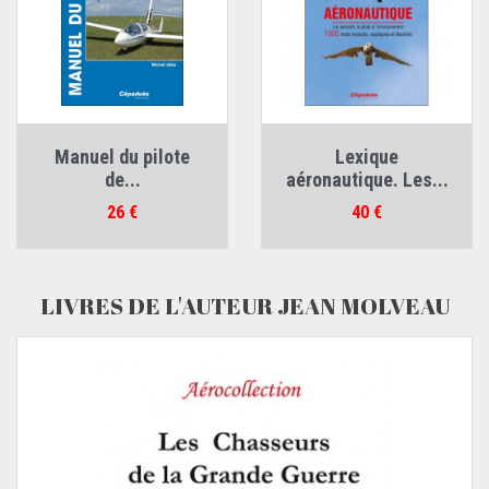
Manuel du pilote
Lexique
de...
aéronautique. Les...
Prix
Prix
26 €
40 €
LIVRES DE L'AUTEUR JEAN MOLVEAU