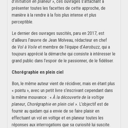
d’initiation en planeur »
, ces ouvrages s’attachant à
présenter toutes les facettes de cette approche, de
manière à la rendre à la fois plus intense et plus
perceptible.
Le dernier des ouvrages suscités, paru en 2017, est
d’ailleurs l’œuvre de Jean Molveau, rédacteur en chef
de
Vol à Voile
et membre de l’équipe d’
Aerobuzz
, qui a
toujours apprécié la démarche qui consiste à intéresser le
grand public dans l’espoir de le passionner, de le fidéliser.
Chorégraphie en plein ciel
Bon, le même auteur vient de récidiver, mais en étant plus
« pointu », avec un petit livre s’inscrivant cependant dans
la même mouvance : «
À la découverte de la voltige
planeur
,
Chorégraphie en plein ciel »
. L’objectif est de
fournir au quidam qui a envie de se faire plaisir en
effectuant un vol en voltige et en planeur toutes les
réponses aux interrogations que sa curiosité lui suscite.