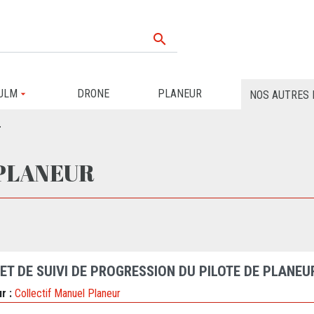

ULM
DRONE
PLANEUR
NOS AUTRES 
r
PLANEUR
RET DE SUIVI DE PROGRESSION DU PILOTE DE PLANEU
r :
Collectif Manuel Planeur