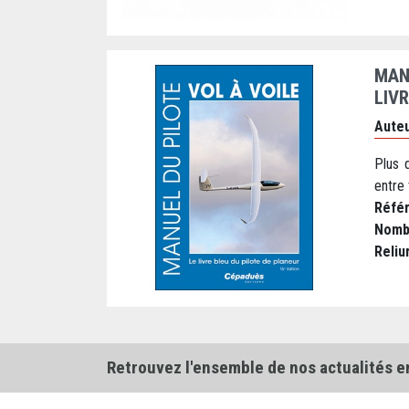
MANU
LIV
Auteu
Plus 
entre 
Réfé
Nomb
Reliu
Retrouvez l'ensemble de nos actualités e