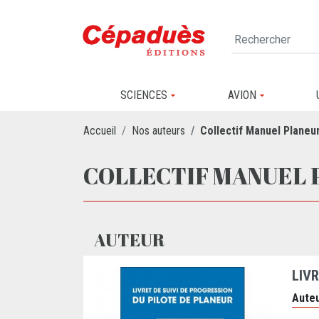
SCIENCES
AVION
Accueil
Nos auteurs
Collectif Manuel Planeu
COLLECTIF MANUEL 
AUTEUR
LIV
Auteu