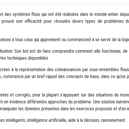
et des systèmes flous qui ont été réalisées dans le monde entier depui
s ont prouvé son efficacité pour résoudre divers types de problèmes 
ations à tous ceux qui apprennent ou commencent à se servir de la logi
utilisation. Son but est de faire comprendre comment elle fonctionne, 
tes techniques disponibles.
acrées à la représentation des connaissances par sous-ensembles flou
oue, commence par un bref rappel des concepts de base, dans ce qu’on
ntés et corrigés, pour la plupart s’appuyant sur des situations du mon
 en évidence différentes approches du problème. Une solution numérique a
 manipuler les données présentes dans les exercices proposés et d’en e
intelligents, intelligence artificielle, aide à la décision, raisonnement.