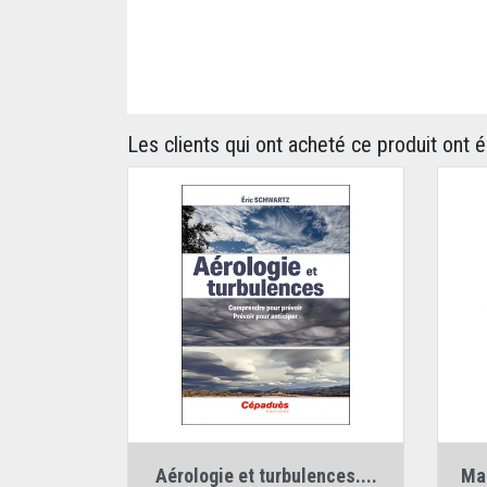
Les clients qui ont acheté ce produit ont 
Auteur :
Éric Schwartz
Aérologie et turbulences....
Mag