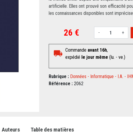
artificielle. Elles ont prouvé son efficacité
les connaissances disponibles sont imprécise
26 €
-
+
Commande
avant 16h
,
expédié
le jour même
(lu. - ve.)
Rubrique :
Données - Informatique - I.A. - IH
Référence :
2062
Auteurs
Table des matières