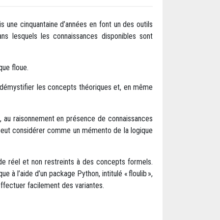
s une cinquantaine d’années en font un des outils
dans lesquels les connaissances disponibles sont
que floue.
de démystifier les concepts théoriques et, en même
s, au raisonnement en présence de connaissances
 peut considérer comme un mémento de la logique
de réel et non restreints à des concepts formels.
̀ l’aide d’un package Python, intitulé « floulib »,
ffectuer facilement des variantes.