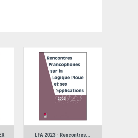
Auteur :
Collectif LFA
ER
LFA 2023 - Rencontres...