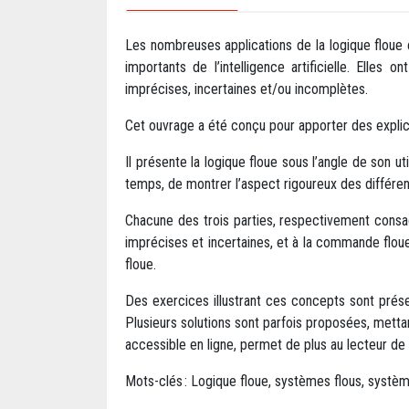
Les nombreuses applications de la logique floue 
importants de l’intelligence artificielle. Elle
imprécises, incertaines et/ou incomplètes.
Cet ouvrage a été conçu pour apporter des explic
Il présente la logique floue sous l’angle de son 
temps, de montrer l’aspect rigoureux des différen
Chacune des trois parties, respectivement cons
imprécises et incertaines, et à la commande fl
floue.
Des exercices illustrant ces concepts sont prése
Plusieurs solutions sont parfois proposées, mettant
accessible en ligne, permet de plus au lecteur de
Mots-clés : Logique floue, systèmes flous, systèmes 