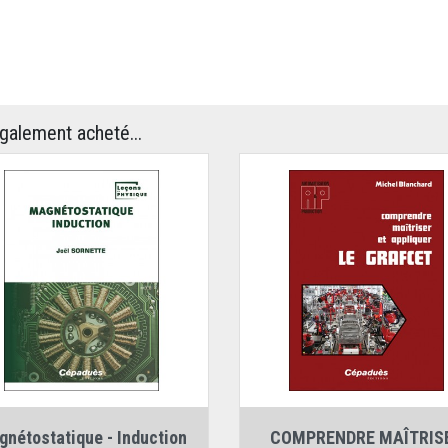
également acheté...
Auteur :
Joël Sornette
Auteur :
Michel Blanchard
nétostatique - Induction
COMPRENDRE MAÎTRIS