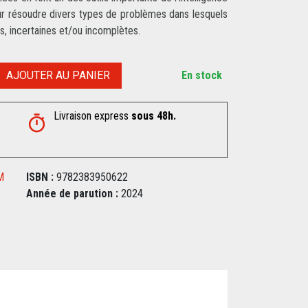
 pour résoudre divers types de problèmes dans lesquels
s, incertaines et/ou incomplètes.
AJOUTER AU PANIER
En stock
Livraison express
sous 48h.
M
ISBN :
9782383950622
Année de parution :
2024