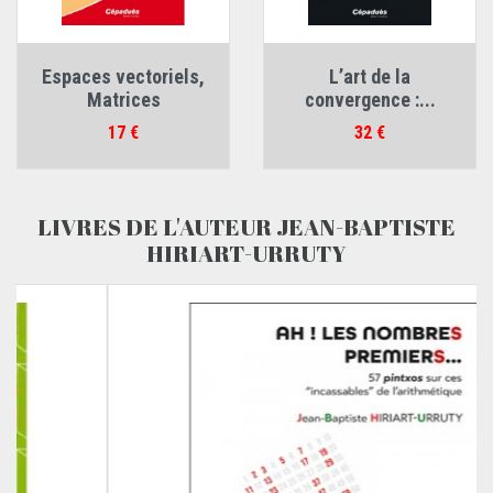
Espaces vectoriels,
L’art de la
Matrices
convergence :...
Prix
Prix
17 €
32 €
LIVRES DE L'AUTEUR JEAN-BAPTISTE
HIRIART-URRUTY