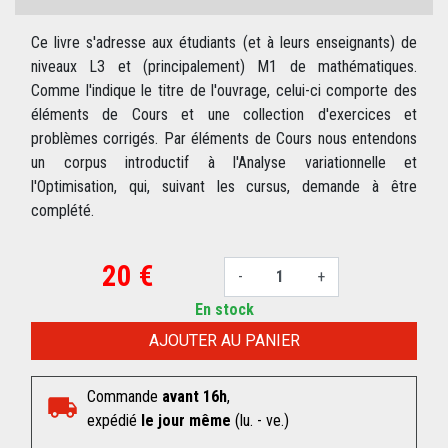
Ce livre s'adresse aux étudiants (et à leurs enseignants) de
niveaux L3 et (principalement) M1 de mathématiques.
Comme l'indique le titre de l'ouvrage, celui-ci comporte des
éléments de Cours et une collection d'exercices et
problèmes corrigés. Par éléments de Cours nous entendons
un corpus introductif à l'Analyse variationnelle et
l'Optimisation, qui, suivant les cursus, demande à être
complété.
20 €
-
+
En stock
AJOUTER AU PANIER
Commande
avant 16h
,
expédié
le jour même
(lu. - ve.)