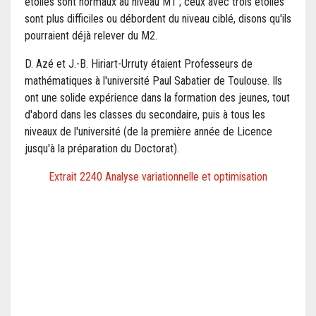
étoiles sont normaux au niveau M1 ; ceux avec trois étoiles
sont plus difficiles ou débordent du niveau ciblé, disons qu'ils
pourraient déjà relever du M2.
D. Azé et J.-B. Hiriart-Urruty étaient Professeurs de
mathématiques à l'université Paul Sabatier de Toulouse. Ils
ont une solide expérience dans la formation des jeunes, tout
d'abord dans les classes du secondaire, puis à tous les
niveaux de l'université (de la première année de Licence
jusqu'à la préparation du Doctorat).
Extrait 2240 Analyse variationnelle et optimisation