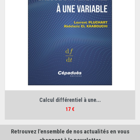
Calcul différentiel à une...
Prix
17 €
Retrouvez l'ensemble de nos actualités en vous