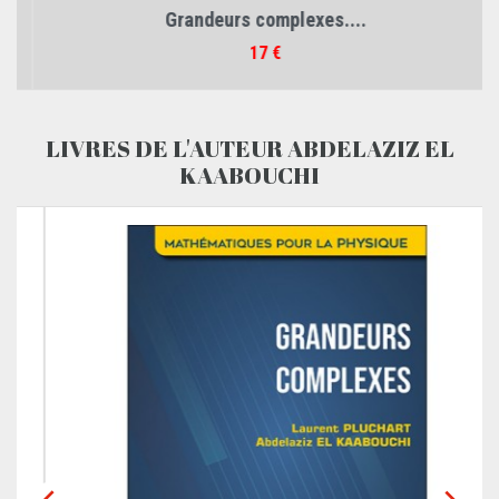
Grandeurs complexes....
Prix
17 €
LIVRES DE L'AUTEUR ABDELAZIZ EL
KAABOUCHI