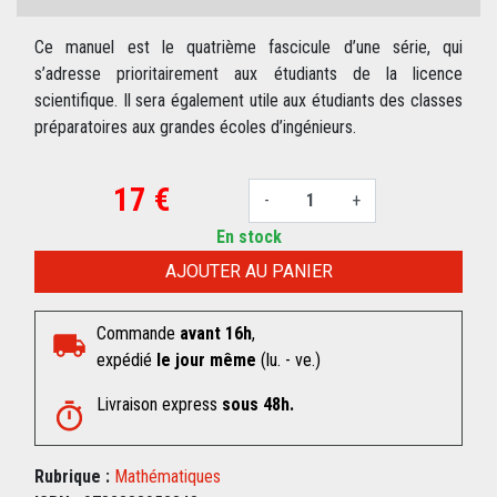
Ce manuel est le quatrième fascicule d’une série, qui
s’adresse prioritairement aux étudiants de la licence
scientifique. Il sera également utile aux étudiants des classes
préparatoires aux grandes écoles d’ingénieurs.
17 €
-
+
En stock
AJOUTER AU PANIER
Commande
avant 16h
,
expédié
le jour même
(lu. - ve.)
Livraison express
sous 48h.
Rubrique :
Mathématiques