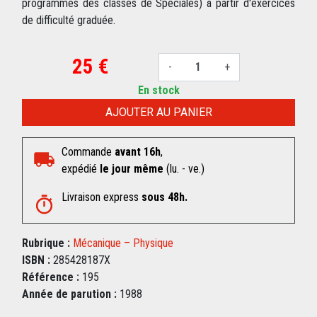
programmes des classes de Spéciales) à partir d'exercices
de difficulté graduée.
25 €
-
+
En stock
AJOUTER AU PANIER
Commande
avant 16h
,
expédié
le jour même
(lu. - ve.)
Livraison express
sous 48h.
Rubrique :
Mécanique – Physique
ISBN :
285428187X
Référence :
195
Année de parution :
1988