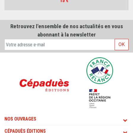
Prix
15 €
Retrouvez l'ensemble de nos actualités en vous
abonnant à la newsletter
OK
NOS OUVRAGES
CÉPADUÈS ÉDITIONS