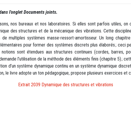
 dans l'onglet Documents joints.
ns, nos bureaux et nos laboratoires. Si elles sont parfois utiles, on 
ique des structures et de la mécanique des vibrations. Cette discipline
de multiples systèmes masse-ressort-amortisseur. Un long chapitr
lémentaires pour former des systèmes discrets plus élaborés ; ceci pe
 notions sont étendues aux structures continues (cordes, barres, po
mande l’utilisation de la méthode des éléments finis (chapitre 5) ; ce
on d’un système dynamique continu en un système dynamique discret 
tion, le livre adopte un ton pédagogique, propose plusieurs exercices e
Extrait 2039 Dynamique des structures et vibrations