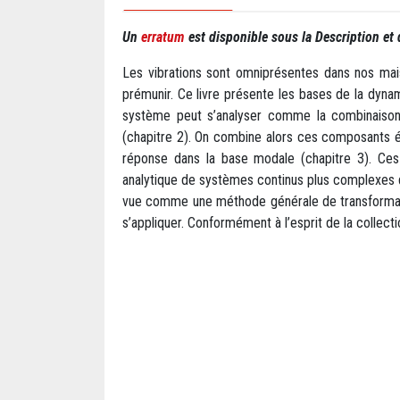
Un
erratum
est disponible sous la Description et
Les vibrations sont omniprésentes dans nos maiso
prémunir. Ce livre présente les bases de la dynam
système peut s’analyser comme la combinaison 
(chapitre 2). On combine alors ces composants é
réponse dans la base modale (chapitre 3). Ces
analytique de systèmes continus plus complexes de
vue comme une méthode générale de transformati
s’appliquer. Conformément à l’esprit de la collec