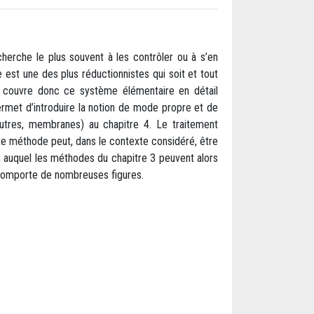
cherche le plus souvent à les contrôler ou à s’en
 est une des plus réductionnistes qui soit et tout
e couvre donc ce système élémentaire en détail
rmet d’introduire la notion de mode propre et de
utres, membranes) au chapitre 4. Le traitement
tte méthode peut, dans le contexte considéré, être
auquel les méthodes du chapitre 3 peuvent alors
t comporte de nombreuses figures.