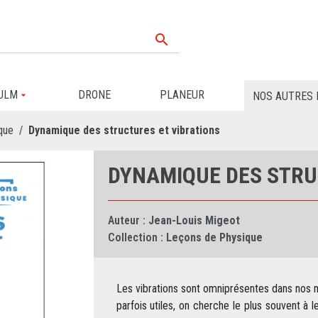

ULM
DRONE
PLANEUR
NOS AUTRES 
que
Dynamique des structures et vibrations
DYNAMIQUE DES STRU
Auteur :
Jean-Louis Migeot
Collection :
Leçons de Physique
Les vibrations sont omniprésentes dans nos ma
parfois utiles, on cherche le plus souvent à l