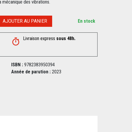
a mécanique des vibrations.
AJOUTER AU PANIER
En stock
Livraison express
sous 48h.
ISBN :
9782383950394
Année de parution :
2023