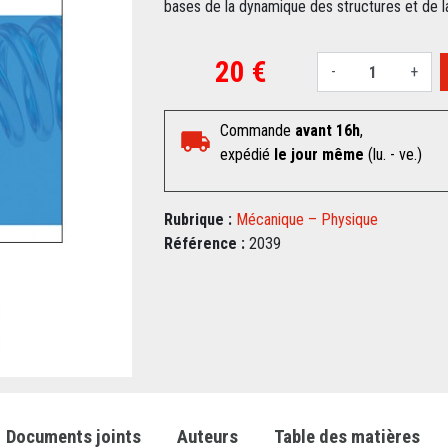
bases de la dynamique des structures et de l
20 €
-
+
Commande
avant 16h
,
expédié
le jour même
(lu. - ve.)
Rubrique :
Mécanique – Physique
Référence :
2039
Documents joints
Auteurs
Table des matières