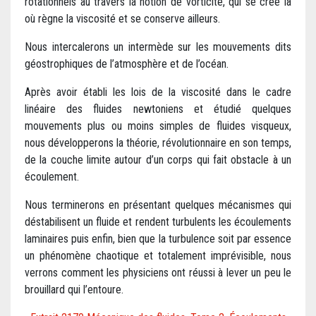
rotationnels au travers la notion de vorticité, qui se crée là
où règne la viscosité et se conserve ailleurs.
Nous intercalerons un intermède sur les mouvements dits
géostrophiques de l’atmosphère et de l’océan.
Après avoir établi les lois de la viscosité dans le cadre
linéaire des fluides newtoniens et étudié quelques
mouvements plus ou moins simples de fluides visqueux,
nous développerons la théorie, révolutionnaire en son temps,
de la couche limite autour d’un corps qui fait obstacle à un
écoulement.
Nous terminerons en présentant quelques mécanismes qui
déstabilisent un fluide et rendent turbulents les écoulements
laminaires puis enfin, bien que la turbulence soit par essence
un phénomène chaotique et totalement imprévisible, nous
verrons comment les physiciens ont réussi à lever un peu le
brouillard qui l’entoure.