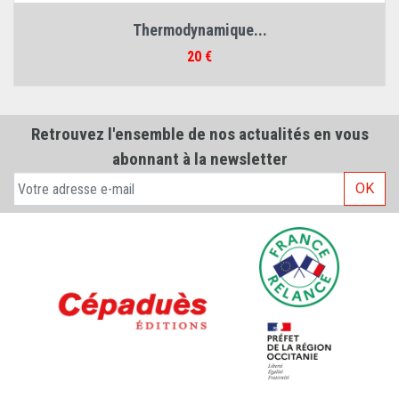
Thermodynamique...
Prix
20 €
Retrouvez l'ensemble de nos actualités en vous
abonnant à la newsletter
OK