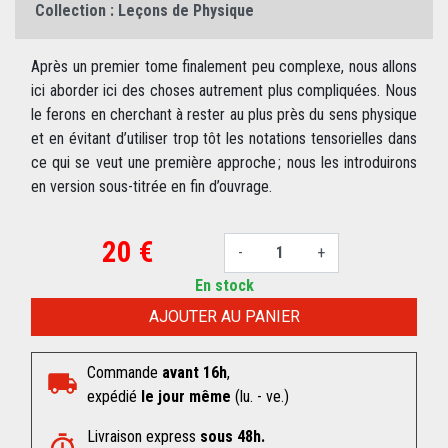
Collection :
Leçons de Physique
Après un premier tome finalement peu complexe, nous allons
ici aborder ici des choses autrement plus compliquées. Nous
le ferons en cherchant à rester au plus près du sens physique
et en évitant d’utiliser trop tôt les notations tensorielles dans
ce qui se veut une première approche ; nous les introduirons
en version sous-titrée en fin d’ouvrage.
20 €
-
+
En stock
AJOUTER AU PANIER
Commande
avant 16h
,
expédié
le jour même
(lu. - ve.)
Livraison express
sous 48h.