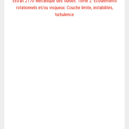
Extrait 2170 Mécanique des fluides. Tome 2. Écoulements
rotationnels et/ou visqueux. Couche limite, instabilités,
turbulence