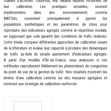
chaînes d’activités. Toutefois, leur fiabilité dépend fortement de
leur calibration. Les pratiques actuelles, souvent
implémentées dans des environnements comme
MATSim, consistent principalement à ajuster les
populations synthétiques et les paramètres de choix pour
reproduire des indicateurs agrégés comme la répartition modale,
en supposant que cela garantit des conditions de trafic réalistes.
Cette étude compare différentes approches de calibration issues
de la littérature et évalue leur capacité à produire des dynamiques
de trafic au-delà du simple ajustement d’indicateurs agrégés.
À partir d’un modèle d’Île-de-France, nous analysons si ces
méthodes reproduisent fidèlement les phénomènes de congestion
du point de vue de la gestion du trafic. Nos résultats montrent les
limites d’une calibration centrée sur des mesures agrégées et
motivent une stratégie de calibration renforcée.