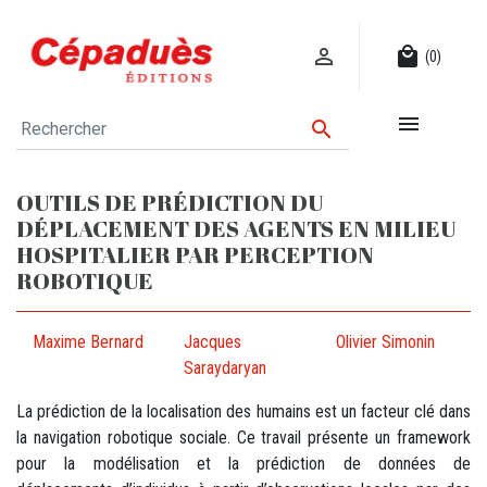

local_mall
(0)


OUTILS DE PRÉDICTION DU
DÉPLACEMENT DES AGENTS EN MILIEU
HOSPITALIER PAR PERCEPTION
ROBOTIQUE
Maxime Bernard
Jacques
Olivier Simonin
Saraydaryan
La prédiction de la localisation des humains est un facteur clé dans
la navigation robotique sociale. Ce travail présente un framework
pour la modélisation et la prédiction de données de