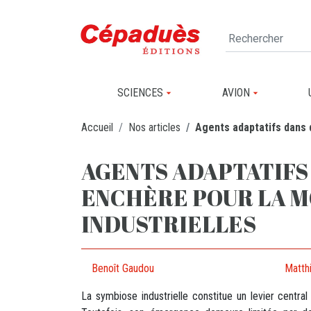
SCIENCES
AVION
Accueil
Nos articles
Agents adaptatifs dans 
AGENTS ADAPTATIFS
ENCHÈRE POUR LA M
INDUSTRIELLES
Benoît Gaudou
Matth
La symbiose industrielle constitue un levier central