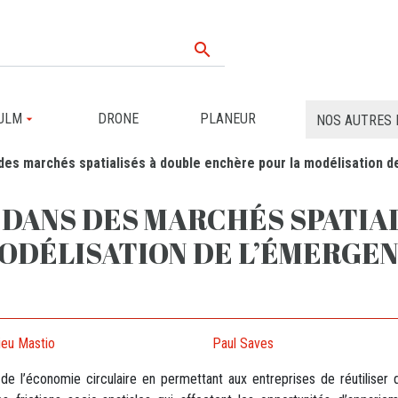

ULM
DRONE
PLANEUR
NOS AUTRES 
des marchés spatialisés à double enchère pour la modélisation d
 DANS DES MARCHÉS SPATIA
ODÉLISATION DE L’ÉMERGEN
ieu Mastio
Paul Saves
 de l’économie circulaire en permettant aux entreprises de réutiliser 