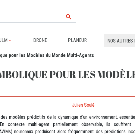

ULM
DRONE
PLANEUR
NOS AUTRES 
que pour les Modèles du Monde Multi-Agents
MBOLIQUE POUR LES MODÈLE
Julien Soulé
s modèles prédictifs de la dynamique d’un environnement, essenti
n contexte multi-agent partiellement observable, ils souffrent
(MAWMs) neuronaux produisent alors fréquemment des prédictions in