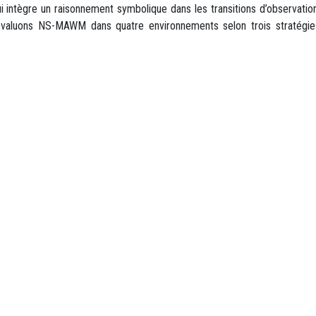
tègre un raisonnement symbolique dans les transitions d’observation v
 évaluons NS-MAWM dans quatre environnements selon trois stratégies