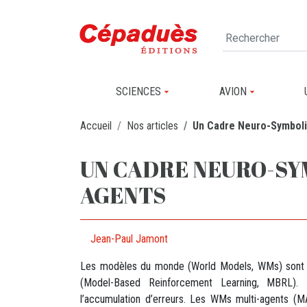
SCIENCES
AVION
Accueil
Nos articles
Un Cadre Neuro-Symboli
UN CADRE NEURO-SY
AGENTS
Jean-Paul Jamont
Les modèles du monde (World Models, WMs) sont de
(Model-Based Reinforcement Learning, MBRL). E
l’accumulation d’erreurs. Les WMs multi-agents 