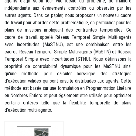
agents d'agir selon leur vue locale du problème, de manière
indépendante aux événements contrôlés ou observés par les
autres agents. Dans ce papier, nous proposons un nouveau cadre
de travail pour aborder cette problématique, en particulier pour les
plans de missions impliquant des contraintes temporelles. Ce
cadre de travail, appelé Réseau Temporel Simple Multi-agents
avec Incertitudes (MaSTNU), est une combinaison entre les
cadres Réseau Temporel Simple Multi-agents (MaSTN) et Réseau
Temporel Simple avec Incertitudes (STNU). Nous définissons la
propriété de contrôlabilité dynamique pour les MaSTNU ainsi
qu'une méthode pour calculer hors-ligne des stratégies
d'exécution valides qui sont ensuite distribuées aux agents. Cette
méthode est basée sur une formulation en Programmation Linéaire
en Nombres Entiers et peut également être utilisée pour optimiser
certains critères telle que la flexibilité temporelle de plans
d'exécution multi-agents.