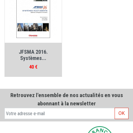
JFSMA 2016.
Systèmes...
Prix
40 €
Retrouvez l'ensemble de nos actualités en vous
abonnant à la newsletter
OK