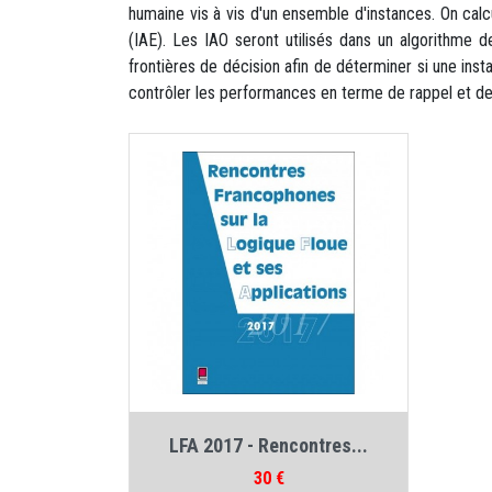
humaine vis à vis d'un ensemble d'instances. On cal
(IAE). Les IAO seront utilisés dans un algorithme 
frontières de décision afin de déterminer si une in
contrôler les performances en terme de rappel et de
Auteur :
Collectif LFA
LFA 2017 - Rencontres...
Prix
30 €