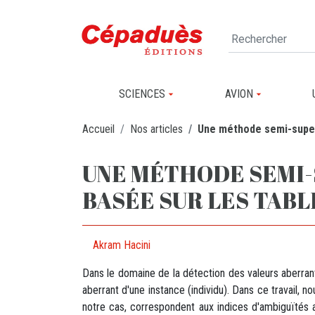
SCIENCES
AVION
Accueil
Nos articles
Une méthode semi-superv
UNE MÉTHODE SEMI-
BASÉE SUR LES TABL
Akram Hacini
Dans le domaine de la détection des valeurs aberran
aberrant d'une instance (individu). Dans ce travail
notre cas, correspondent aux indices d'ambiguïtés as