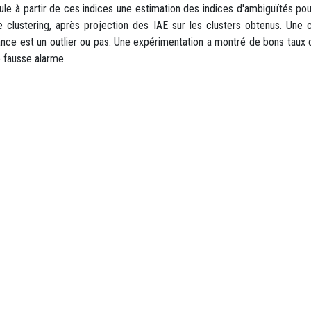
cule à partir de ces indices une estimation des indices d'ambiguïtés po
de clustering, après projection des IAE sur les clusters obtenus. Un
stance est un outlier ou pas. Une expérimentation a montré de bons taux
 fausse alarme.