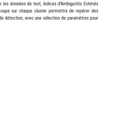
ur les données de test, Indices d'Ambiguïtés Estimés
e coupe sur chaque cluster permettra de repérer des
 de détection, avec une sélection de paramètres pour