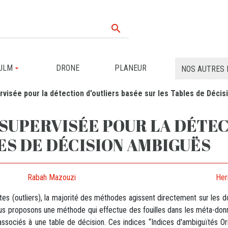

ULM
DRONE
PLANEUR
NOS AUTRES 
isée pour la détection d'outliers basée sur les Tables de Déci
SUPERVISÉE POUR LA DÉTEC
ES DE DÉCISION AMBIGUËS
Rabah Mazouzi
Her
tes (outliers), la majorité des méthodes agissent directement sur les 
, nous proposons une méthode qui effectue des fouilles dans les méta-d
sociés à une table de décision. Ces indices “Indices d'ambiguïtés Orig