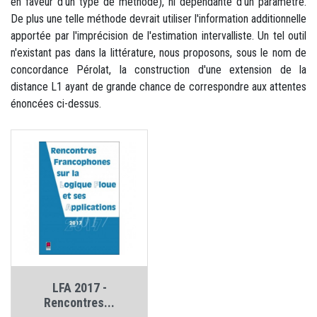
en faveur d'un type de méthode), ni dépendante d'un paramètre.
De plus une telle méthode devrait utiliser l'information additionnelle
apportée par l'imprécision de l'estimation intervalliste. Un tel outil
n'existant pas dans la littérature, nous proposons, sous le nom de
concordance Pérolat, la construction d'une extension de la
distance L1 ayant de grande chance de correspondre aux attentes
énoncées ci-dessus.
LFA 2017 -
Rencontres...