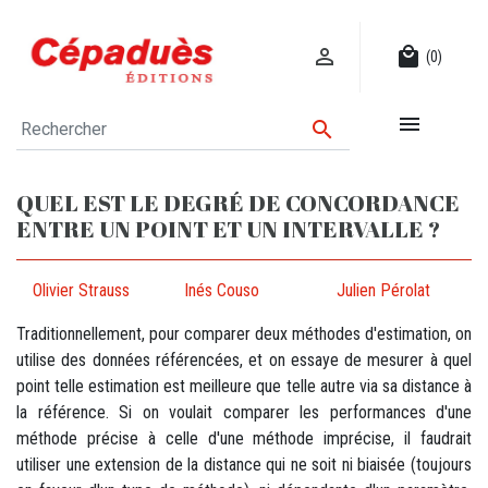

local_mall
(0)


QUEL EST LE DEGRÉ DE CONCORDANCE
ENTRE UN POINT ET UN INTERVALLE ?
Olivier Strauss
Inés Couso
Julien Pérolat
Traditionnellement, pour comparer deux méthodes d'estimation, on
utilise des données référencées, et on essaye de mesurer à quel
point telle estimation est meilleure que telle autre via sa distance à
la référence. Si on voulait comparer les performances d'une
méthode précise à celle d'une méthode imprécise, il faudrait
utiliser une extension de la distance qui ne soit ni biaisée (toujours