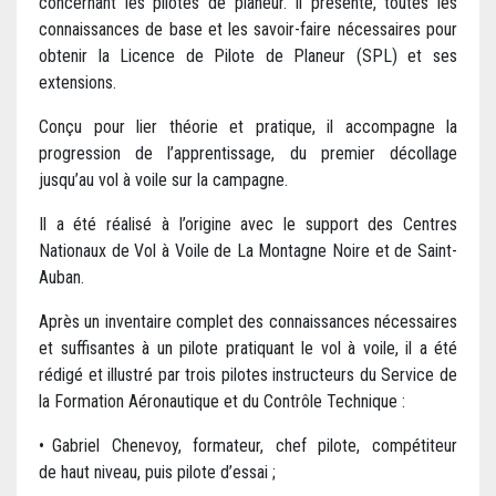
concernant les pilotes de planeur. Il présente, toutes les
connaissances de base et les savoir-faire nécessaires pour
obtenir la Licence de Pilote de Planeur (SPL) et ses
extensions.
Conçu pour lier théorie et pratique, il accompagne la
progression de l’apprentissage, du premier décollage
jusqu’au vol à voile sur la campagne.
Il a été réalisé à l’origine avec le support des Centres
Nationaux de Vol à Voile de La Montagne Noire et de Saint-
Auban.
Après un inventaire complet des connaissances nécessaires
et suffisantes à un pilote pratiquant le vol à voile, il a été
rédigé et illustré par trois pilotes instructeurs du Service de
la Formation Aéronautique et du Contrôle Technique :
• Gabriel Chenevoy, formateur, chef pilote, compétiteur
de haut niveau, puis pilote d’essai ;