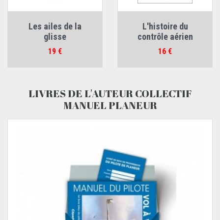
Les ailes de la
L'histoire du
glisse
contrôle aérien
Prix
Prix
19 €
16 €
LIVRES DE L'AUTEUR COLLECTIF
MANUEL PLANEUR