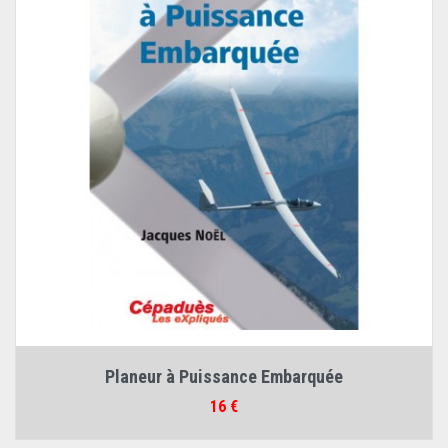
Planeur à Puissance Embarquée
Prix
16 €