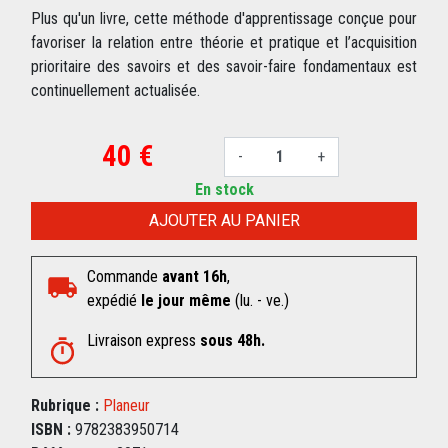
Plus qu'un livre, cette méthode d'apprentissage conçue pour
favoriser la relation entre théorie et pratique et l’acquisition
prioritaire des savoirs et des savoir-faire fondamentaux est
continuellement actualisée.
40 €
-
+
En stock
AJOUTER AU PANIER
Commande
avant 16h
,
expédié
le jour même
(lu. - ve.)
Livraison express
sous 48h.
Rubrique :
Planeur
ISBN :
9782383950714