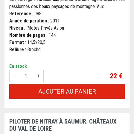
passionnés des beaux paysages de montagne. Aux...
Référence
: 988
Année de parution
: 2011
Niveau
: Pilotes Privés Avion
Nombre de pages
: 144
Format
: 14,5x20,5
Reliure
: Broché
En stock
Prix
22 €
-
+
AJOUTER AU PANIER
PILOTER DE NITRAY À SAUMUR. CHÂTEAUX
DU VAL DE LOIRE