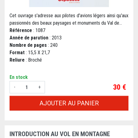
Cet ouvrage s'adresse aux pilotes d'avions légers ainsi qu'aux
passionnés des beaux paysages et monuments du Val de...
Référence
: 1087
Année de parution
: 2013
Nombre de pages
: 240
Format
: 15,5 X 21,7
Reliure
: Broché
En stock
Prix
30 €
-
+
AJOUTER AU PANIER
INTRODUCTION AU VOL EN MONTAGNE