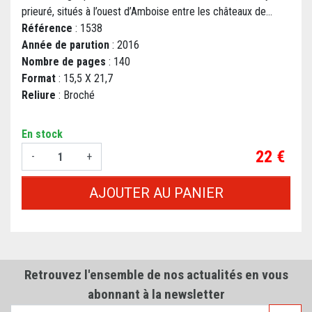
prieuré, situés à l’ouest d’Amboise entre les châteaux de...
Référence
: 1538
Année de parution
: 2016
Nombre de pages
: 140
Format
: 15,5 X 21,7
Reliure
: Broché
En stock
Prix
22 €
-
+
AJOUTER AU PANIER
Retrouvez l'ensemble de nos actualités en vous
abonnant à la newsletter