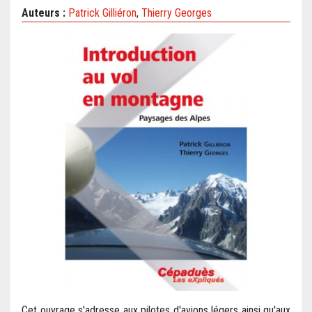
Auteurs :
Patrick Gilliéron
,
Thierry Georges
Cet ouvrage s'adresse aux pilotes d'avions légers ainsi qu'aux