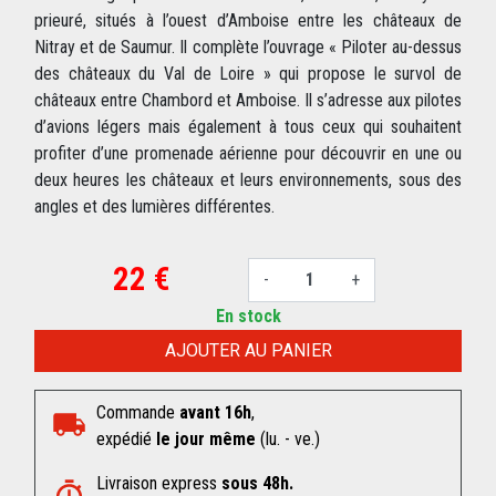
prieuré, situés à l’ouest d’Amboise entre les châteaux de
Nitray et de Saumur. Il complète l’ouvrage « Piloter au-dessus
des châteaux du Val de Loire » qui propose le survol de
châteaux entre Chambord et Amboise. Il s’adresse aux pilotes
d’avions légers mais également à tous ceux qui souhaitent
profiter d’une promenade aérienne pour découvrir en une ou
deux heures les châteaux et leurs environnements, sous des
angles et des lumières différentes.
22 €
-
+
En stock
AJOUTER AU PANIER
Commande
avant 16h
,
expédié
le jour même
(lu. - ve.)
Livraison express
sous 48h.