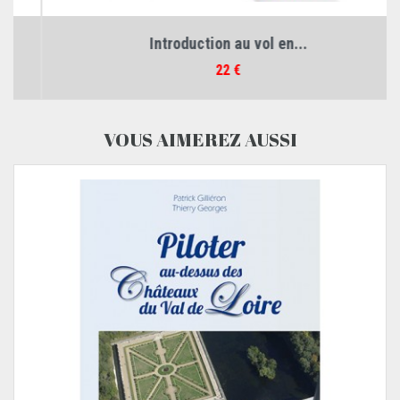
Introduction au vol en...
Prix
22 €
VOUS AIMEREZ AUSSI